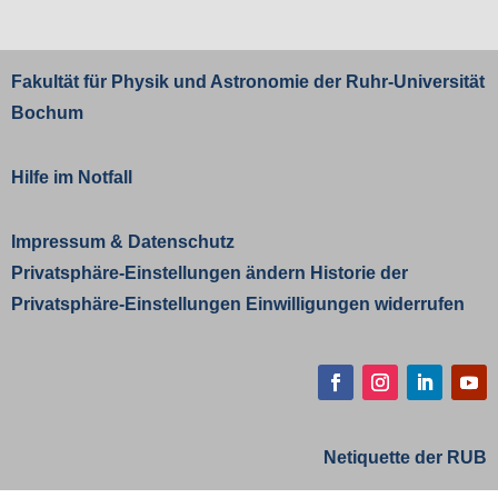
Fakultät für Physik und Astronomie der
Ruhr-Universität
Bochum
Hilfe im Notfall
Impressum
&
Datenschutz
Privatsphäre-Einstellungen ändern
Historie der
Privatsphäre-Einstellungen
Einwilligungen widerrufen
Facebook
Instagram
LinkedIn
YouT
Netiquette der RUB