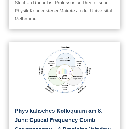
Stephan Rachel ist Professor für Theoretische
Physik Kondensierter Materie an der Universität
Melbourne....
Physikalisches Kolloquium am 8.
Juni: Optical Frequency Comb