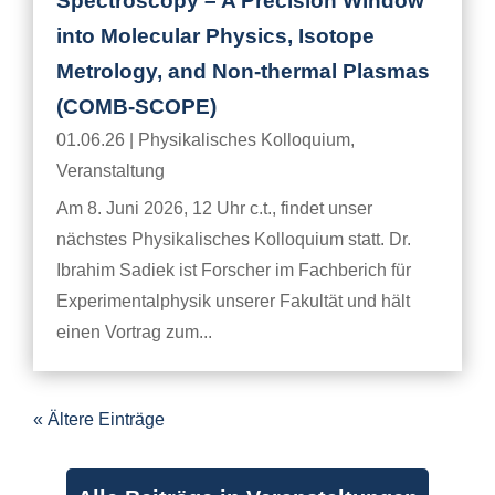
Spectroscopy – A Precision Window
into Molecular Physics, Isotope
Metrology, and Non-thermal Plasmas
(COMB-SCOPE)
01.06.26
|
Physikalisches Kolloquium
,
Veranstaltung
Am 8. Juni 2026, 12 Uhr c.t., findet unser
nächstes Physikalisches Kolloquium statt. Dr.
Ibrahim Sadiek ist Forscher im Fachberich für
Experimentalphysik unserer Fakultät und hält
einen Vortrag zum...
« Ältere Einträge