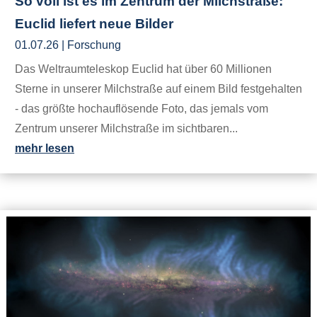
So voll ist es im Zentrum der Milchstraße:
Euclid liefert neue Bilder
01.07.26
|
Forschung
Das Weltraumteleskop Euclid hat über 60 Millionen
Sterne in unserer Milchstraße auf einem Bild festgehalten
- das größte hochauflösende Foto, das jemals vom
Zentrum unserer Milchstraße im sichtbaren...
mehr lesen