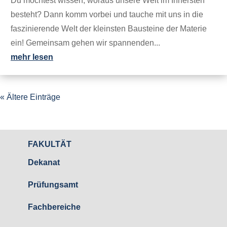
Du möchtest wissen, woraus unsere Welt im Innersten
besteht? Dann komm vorbei und tauche mit uns in die
faszinierende Welt der kleinsten Bausteine der Materie
ein! Gemeinsam gehen wir spannenden...
mehr lesen
« Ältere Einträge
FAKULTÄT
Dekanat
Prüfungsamt
Fachbereiche