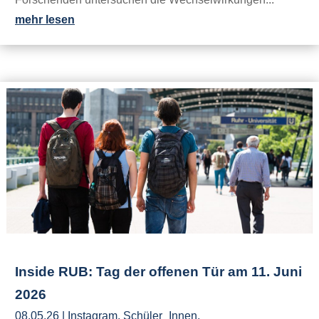
mehr lesen
Inside RUB: Tag der offenen Tür am 11. Juni
2026
08.05.26
|
Instagram
,
Schüler_Innen
,