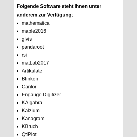
Folgende Software steht Ihnen unter
anderem zur Verfügung:
mathematica
maple2016
glvis
pandaroot
rsi
matLab2017
Artikulate
Blinken
Cantor
Engauge Digitizer
KAIgabra
Kalzium
Kanagram
KBruch
QtiPlot