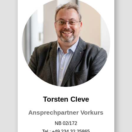
Torsten Cleve
Ansprechpartner Vorkurs
NB 02/172
Tel.: +49 234 32
25865