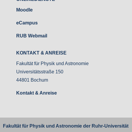
Moodle
eCampus
RUB Webmail
KONTAKT & ANREISE
Fakultät für Physik und Astronomie
Universitätsstraße 150
44801 Bochum
Kontakt & Anreise
Fakultät für Physik und Astronomie der
Ruhr-Universität