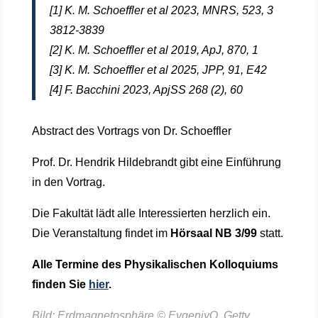
[1] K. M. Schoeffler et al 2023, MNRS, 523, 3
3812-3839
[2] K. M. Schoeffler et al 2019, ApJ, 870, 1
[3] K. M. Schoeffler et al 2025, JPP, 91, E42
[4] F. Bacchini 2023, ApjSS 268 (2), 60
Abstract des Vortrags von Dr. Schoeffler
Prof. Dr. Hendrik Hildebrandt gibt eine Einführung
in den Vortrag.
Die Fakultät lädt alle Interessierten herzlich ein.
Die Veranstaltung findet im
Hörsaal NB 3/99
statt.
Alle Termine des Physikalischen Kolloquiums
finden Sie
hier
.
Bild:
Erdmagnetosphäre © EvgeniyQ, Getty