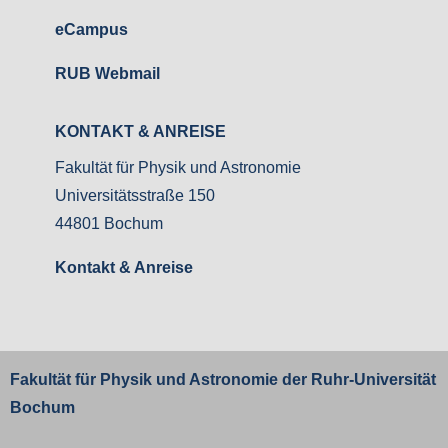
eCampus
RUB Webmail
KONTAKT & ANREISE
Fakultät für Physik und Astronomie
Universitätsstraße 150
44801 Bochum
Kontakt & Anreise
Fakultät für Physik und Astronomie der
Ruhr-Universität
Bochum