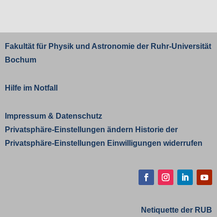
Fakultät für Physik und Astronomie der
Ruhr-Universität
Bochum
Hilfe im Notfall
Impressum
&
Datenschutz
Privatsphäre-Einstellungen ändern
Historie der
Privatsphäre-Einstellungen
Einwilligungen widerrufen
Facebook
Instagram
LinkedIn
YouT
Netiquette der RUB