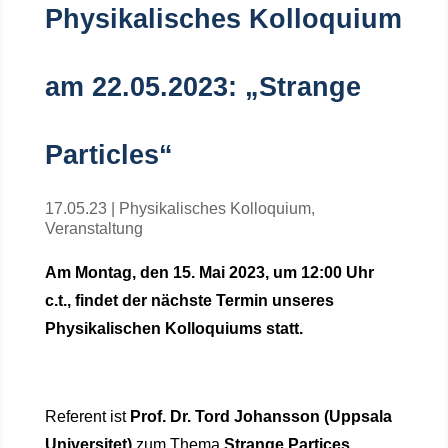
Physikalisches Kolloquium
am 22.05.2023: „Strange
Particles“
17.05.23
|
Physikalisches Kolloquium
,
Veranstaltung
Am Montag, den 15. Mai 2023, um 12:00 Uhr
c.t., findet der nächste Termin unseres
Physikalischen Kolloquiums statt.
Referent ist
Prof. Dr. Tord Johansson (Uppsala
Universitet)
zum Thema
S
trange Partices
.