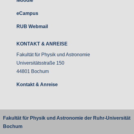
Moodle
eCampus
RUB Webmail
KONTAKT & ANREISE
Fakultät für Physik und Astronomie
Universitätsstraße 150
44801 Bochum
Kontakt & Anreise
Fakultät für Physik und Astronomie der
Ruhr-Universität
Bochum