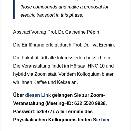
those compounds and make a proposal for
electric transport in this phase.
Abstract Vortrag Prof. Dr.
Catherine
Pépin
Die Einführung erfolgt durch Prof. Dr. Ilya Eremin.
Die Fakultät lädt alle Interessierten herzlich ein.
Die Veranstaltung findet im Hörsaal HNC 10 und
hybrid via Zoom statt. Vor dem Kolloquium bieten
wir Ihnen Kaffee und Kekse an.
Über
diesen Link
gelangen Sie zur Zoom-
Veranstaltung
(Meeting
–
ID: 632 5520 9938,
Passwort: 526977)
. Alle Termine des
Physikalischen Kolloquiums finden Sie
hier
.