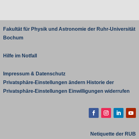
Fakultät für Physik und Astronomie der
Ruhr-Universität
Bochum
Hilfe im Notfall
Impressum
&
Datenschutz
Privatsphäre-Einstellungen ändern
Historie der
Privatsphäre-Einstellungen
Einwilligungen widerrufen
Facebook
Instagram
LinkedIn
YouT
Netiquette der RUB