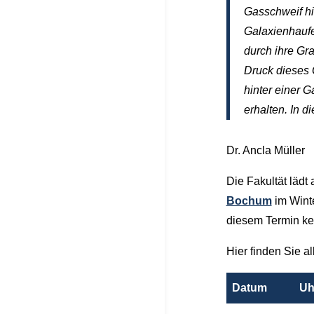
Gasschweif hi
Galaxienhaufe
durch ihre Gr
Druck dieses 
hinter einer 
erhalten. In 
Dr. Ancla Müller
Die Fakultät lädt 
Bochum
im Winte
diesem Termin ke
Hier finden Sie al
Datum
Uh