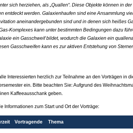
nter sich herziehen, als „Quallen“. Diese Objekte können in de
n entdeckt werden. Galaxienhaufen sind eine Ansammlung viel
avitation aneinandergebunden sind und in denen sich heißes Ga
Gas-Komplexes kann unter bestimmten Bedingungen dazu führe
Galaxie ein Gasschweif bildet, wodurch die Galaxien ein qualle
diesen Gasschweifen kann es zur aktiven Entstehung von Stern
alle Interessierten herzlich zur Teilnahme an den Vorträgen in d
rsemester ein. Bitte beachten Sie: Aufgrund des Weihnachtsma
inen Kaffeeausschank geben.
le Informationen zum Start und Ort der Vorträge:
rzeit
Vortragende
Thema