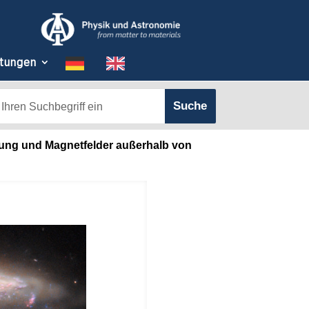
tungen
ehung und Magnetfelder außerhalb von