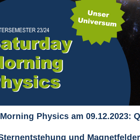
Morning Physics am 09.12.2023: Q
 Sternentstehung und Magnetfelde