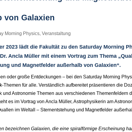
b von Galaxien
ay Morning Physics
,
Veranstaltung
 2023 lädt die Fakultät zu den Saturday Morning Ph
 Dr. Ancla Müller mit einem Vortrag zum Thema „Qual
hung und Magnetfelder außerhalb von Galaxien“.
chen oder große Entdeckungen – bei den Saturday Morning Physi
Themen für alle. Verständlich aufbereitet präsentieren die Do
sik und Astronomie Themen aus verschiedenen Themenfeldern d
t es im Vortrag von Ancla Müller, Astrophysikerin am Astronomi
allen im Weltall – Sternentstehung und Magnetfelder außerhal
n bezeichnen Galaxien, die eine spiralförmige Erscheinung h